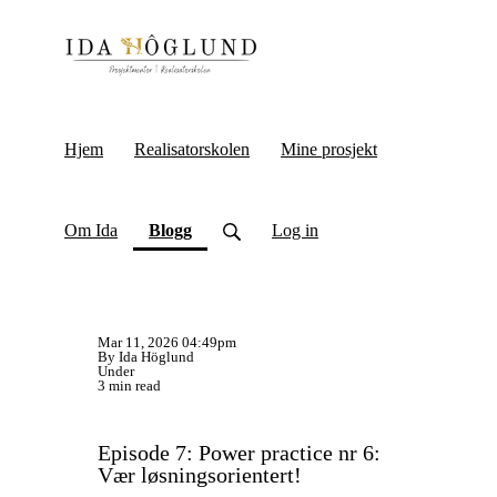
Hjem
Realisatorskolen
Mine prosjekt
(current)
Om Ida
Blogg
Log in
Mar 11, 2026 04:49pm
By Ida Höglund
Under
3 min read
Episode 7: Power practice nr 6:
Vær løsningsorientert!