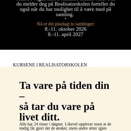
du melder deg på Realisatorskolen forteller du
også når du har mulighet til å være med på
samling.
*
Nå er det planlagt to samlinger:
8.-11. oktober 2026
8.-11. april 2027
KURSENE I REALISATORSKOLEN
Ta vare på tiden din
–
så tar du vare på
livet ditt.
Alle har 24 timer i døgnet. Likevel opplever noen at de
stadig får gjort det de ønsker, mens andre sitter igjen