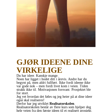
GJØR IDEENE DINE
VIRKELIGE
Du har ideer. Kanskje mange.
Noen har ligget i hodet ditt i årevis. Andre har du
begynt på, men aldri fullført. Ikke fordi ideene ikke
var gode nok – men fordi livet kom i veien. Tiden
strakk ikke til. Motivasjonen forsvant. Prosjektet ble
for stort.
Jeg vet hvordan det føles og jeg heier på at dine ideer
også skal realiseres!
Derfor har jeg utviklet
Realisatorskolen
.
Realisatorskolen består av flere kurs som hjelper deg
hele veien fra den første ideen til et realisert prosjekt.