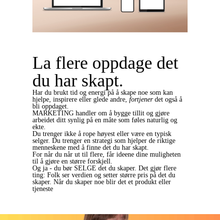
La flere oppdage det
du har skapt.
Har du brukt tid og energi på å skape noe som kan
hjelpe, inspirere eller glede andre,
fortjener
det også å
bli oppdaget.
MARKETING handler om å bygge tillit og gjøre
arbeidet ditt synlig på en måte som føles naturlig og
ekte.
Du trenger ikke å rope høyest eller være en typisk
selger. Du trenger en strategi som hjelper de riktige
menneskene med å finne det du har skapt.
For når du når ut til flere, får ideene dine muligheten
til å gjøre en større forskjell.
Og ja - du bør SELGE det du skaper. Det gjør flere
ting: Folk ser verdien og setter større pris på det du
skaper. Når du skaper noe blir det et produkt eller
tjeneste