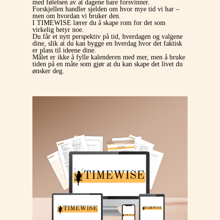
med følelsen av at dagene bare forsvinner.
Forskjellen handler sjelden om hvor mye tid vi har –
men om hvordan vi bruker den.
I TIMEWISE lærer du å skape rom for det som
virkelig betyr noe.
Du får et nytt perspektiv på tid, hverdagen og valgene
dine, slik at du kan bygge en hverdag hvor det faktisk
er plass til ideene dine.
Målet er ikke å fylle kalenderen med mer, men å bruke
tiden på en måte som gjør at du kan skape det livet du
ønsker deg.