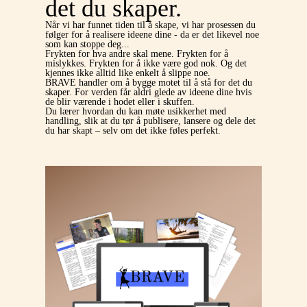
det du skaper.
Når vi har funnet tiden til å skape, vi har prosessen du
følger for å realisere ideene dine - da er det likevel noe
som kan stoppe deg...
Frykten for hva andre skal mene. Frykten for å
mislykkes. Frykten for å ikke være god nok. Og det
kjennes ikke alltid like enkelt å slippe noe.
BRAVE handler om å bygge motet til å stå for det du
skaper. For verden får aldri glede av ideene dine hvis
de blir værende i hodet eller i skuffen.
Du lærer hvordan du kan møte usikkerhet med
handling, slik at du tør å publisere, lansere og dele det
du har skapt – selv om det ikke føles perfekt.