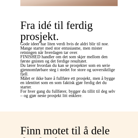
Fra idé til ferdig
prosjekt.
Gode ideer har liten verdi hvis de aldri blir til noe.
Mange starter med stor entusiasme, men mister
retningen når hverdagen tar over.
FINISHED handler om det som skjer mellom den
første gnisten og det ferdige resultatet.
Du lærer hvordan du kan se prosjekter som en serie
gjennomførbare steg i stedet for store og uoversiktlige
fjell.
Målet er ikke bare å fullføre ett prosjekt, men å bygge
en identitet som en som faktisk gjør ferdig det du
starter.
For hver gang du fullfører, bygger du tillit til deg selv
– og gjør neste prosjekt litt enklere.
Finn motet til å dele