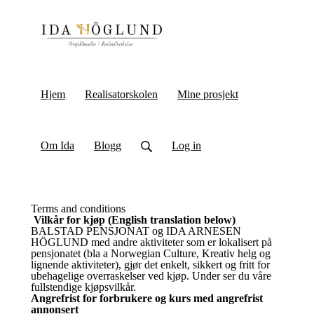
Hjem
Realisatorskolen
Mine prosjekt
Om Ida
Blogg
Log in
Terms and conditions
Vilkår for kjøp (English translation below)
BALSTAD PENSJONAT og IDA ARNESEN
HÖGLUND med andre aktiviteter som er lokalisert på
pensjonatet (bla a Norwegian Culture, Kreativ helg og
lignende aktiviteter), gjør det enkelt, sikkert og fritt for
ubehagelige overraskelser ved kjøp. Under ser du våre
fullstendige kjøpsvilkår.
Angrefrist for forbrukere og kurs med angrefrist
annonsert