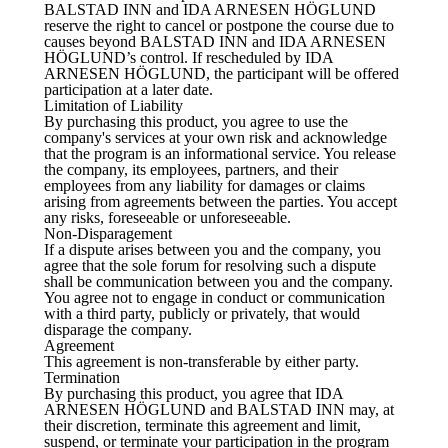
BALSTAD INN and IDA ARNESEN HÖGLUND
reserve the right to cancel or postpone the course due to
causes beyond BALSTAD INN and IDA ARNESEN
HÖGLUND’s control. If rescheduled by IDA
ARNESEN HÖGLUND, the participant will be offered
participation at a later date.
Limitation of Liability
By purchasing this product, you agree to use the
company's services at your own risk and acknowledge
that the program is an informational service. You release
the company, its employees, partners, and their
employees from any liability for damages or claims
arising from agreements between the parties. You accept
any risks, foreseeable or unforeseeable.
Non-Disparagement
If a dispute arises between you and the company, you
agree that the sole forum for resolving such a dispute
shall be communication between you and the company.
You agree not to engage in conduct or communication
with a third party, publicly or privately, that would
disparage the company.
Agreement
This agreement is non-transferable by either party.
Termination
By purchasing this product, you agree that IDA
ARNESEN HÖGLUND and BALSTAD INN may, at
their discretion, terminate this agreement and limit,
suspend, or terminate your participation in the program