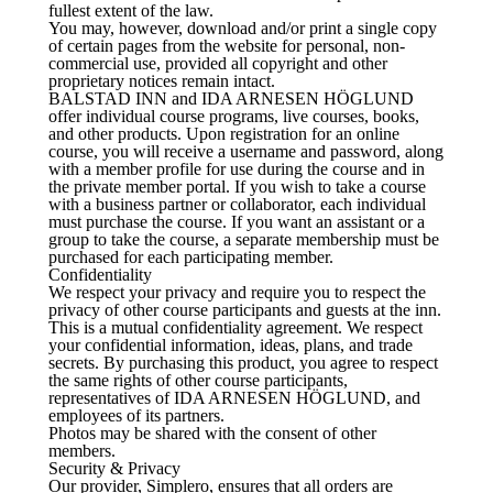
fullest extent of the law.
You may, however, download and/or print a single copy
of certain pages from the website for personal, non-
commercial use, provided all copyright and other
proprietary notices remain intact.
BALSTAD INN and IDA ARNESEN HÖGLUND
offer individual course programs, live courses, books,
and other products. Upon registration for an online
course, you will receive a username and password, along
with a member profile for use during the course and in
the private member portal. If you wish to take a course
with a business partner or collaborator, each individual
must purchase the course. If you want an assistant or a
group to take the course, a separate membership must be
purchased for each participating member.
Confidentiality
We respect your privacy and require you to respect the
privacy of other course participants and guests at the inn.
This is a mutual confidentiality agreement. We respect
your confidential information, ideas, plans, and trade
secrets. By purchasing this product, you agree to respect
the same rights of other course participants,
representatives of IDA ARNESEN HÖGLUND, and
employees of its partners.
Photos may be shared with the consent of other
members.
Security & Privacy
Our provider, Simplero, ensures that all orders are