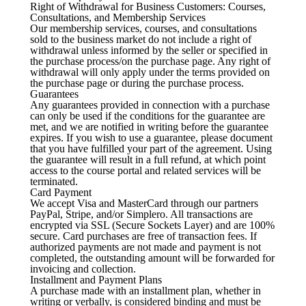
Right of Withdrawal for Business Customers: Courses,
Consultations, and Membership Services
Our membership services, courses, and consultations
sold to the business market do not include a right of
withdrawal unless informed by the seller or specified in
the purchase process/on the purchase page. Any right of
withdrawal will only apply under the terms provided on
the purchase page or during the purchase process.
Guarantees
Any guarantees provided in connection with a purchase
can only be used if the conditions for the guarantee are
met, and we are notified in writing before the guarantee
expires. If you wish to use a guarantee, please document
that you have fulfilled your part of the agreement. Using
the guarantee will result in a full refund, at which point
access to the course portal and related services will be
terminated.
Card Payment
We accept Visa and MasterCard through our partners
PayPal, Stripe, and/or Simplero. All transactions are
encrypted via SSL (Secure Sockets Layer) and are 100%
secure. Card purchases are free of transaction fees. If
authorized payments are not made and payment is not
completed, the outstanding amount will be forwarded for
invoicing and collection.
Installment and Payment Plans
A purchase made with an installment plan, whether in
writing or verbally, is considered binding and must be